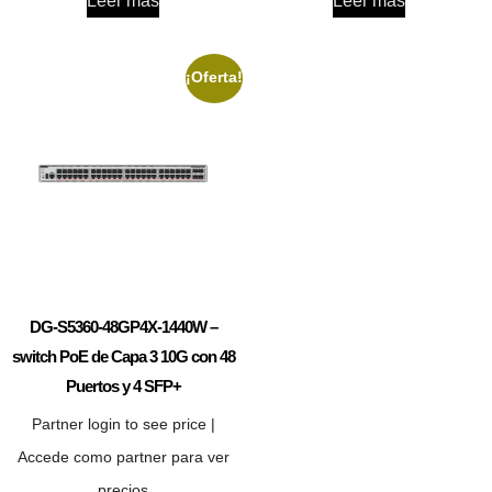
Leer más
Leer más
¡Oferta!
DG-S5360-48GP4X-1440W –
switch PoE de Capa 3 10G con 48
Puertos y 4 SFP+
Partner login to see price |
Accede como partner para ver
precios