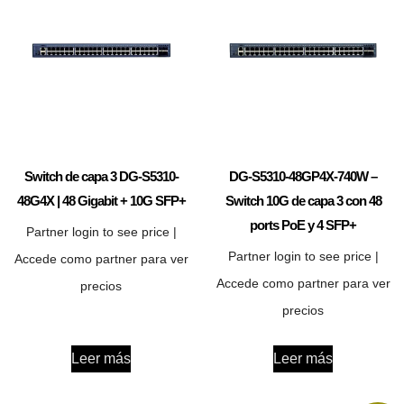
Switch de capa 3 DG-S5310-
DG-S5310-48GP4X-740W –
48G4X | 48 Gigabit + 10G SFP+
Switch 10G de capa 3 con 48
ports PoE y 4 SFP+
Partner login to see price |
Partner login to see price |
Accede como partner para ver
Accede como partner para ver
precios
precios
Leer más
Leer más