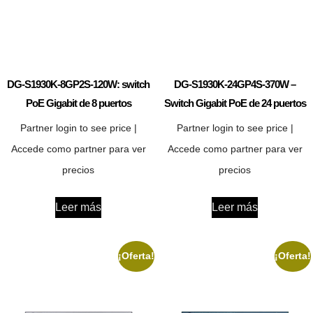
DG-S1930K-8GP2S-120W: switch
DG-S1930K-24GP4S-370W –
PoE Gigabit de 8 puertos
Switch Gigabit PoE de 24 puertos
Partner login to see price |
Partner login to see price |
Accede como partner para ver
Accede como partner para ver
precios
precios
Leer más
Leer más
¡Oferta!
¡Oferta!