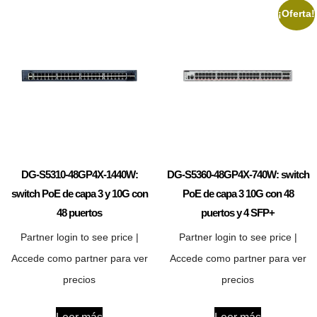
¡Oferta!
DG-S5310-48GP4X-1440W:
DG-S5360-48GP4X-740W: switch
switch PoE de capa 3 y 10G con
PoE de capa 3 10G con 48
48 puertos
puertos y 4 SFP+
Partner login to see price |
Partner login to see price |
Accede como partner para ver
Accede como partner para ver
precios
precios