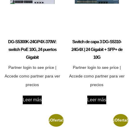
DG-S5300K-24GP4X-370W:
Switch de capa 3 DG-S5310-
switch PoE 10G, 24 puertos
24G4X | 24 Gigabit + SFP+ de
Gigabit
10G
Partner login to see price |
Partner login to see price |
Accede como partner para ver
Accede como partner para ver
precios
precios
Leer más
Leer más
¡Oferta!
¡Oferta!