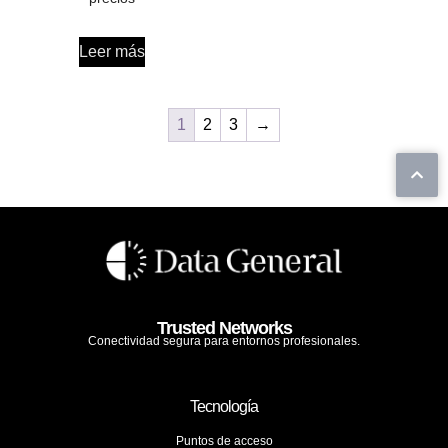
Leer más
1
2
3
→
Trusted Networks
Conectividad segura para entornos profesionales.
Tecnología
Puntos de acceso