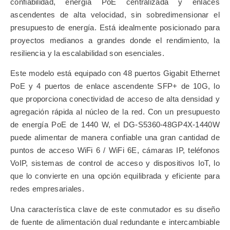
confiabilidad, energía PoE centralizada y enlaces
ascendentes de alta velocidad, sin sobredimensionar el
presupuesto de energía. Está idealmente posicionado para
proyectos medianos a grandes donde el rendimiento, la
resiliencia y la escalabilidad son esenciales.
Este modelo está equipado con 48 puertos Gigabit Ethernet
PoE y 4 puertos de enlace ascendente SFP+ de 10G, lo
que proporciona conectividad de acceso de alta densidad y
agregación rápida al núcleo de la red. Con un presupuesto
de energía PoE de 1440 W, el DG-S5360-48GP4X-1440W
puede alimentar de manera confiable una gran cantidad de
puntos de acceso WiFi 6 / WiFi 6E, cámaras IP, teléfonos
VoIP, sistemas de control de acceso y dispositivos IoT, lo
que lo convierte en una opción equilibrada y eficiente para
redes empresariales.
Una característica clave de este conmutador es su diseño
de fuente de alimentación dual redundante e intercambiable