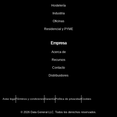
Hostelería
Industria
Oficinas
Residencial y PYME
Empresa
Acerca de
Recursos
Contacto
Distribuidores
Aviso legal
Términos y condiciones
Garantía
Política de privacidad
Cookies
© 2026 Data General LLC. Todos los derechos reservados.