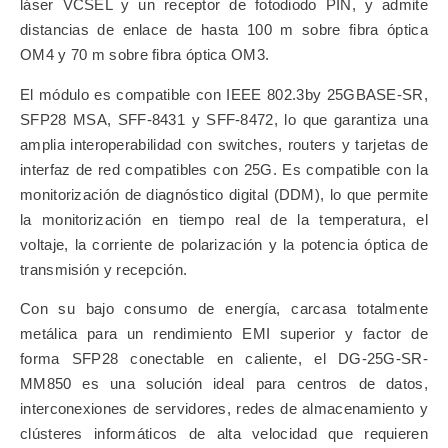
láser VCSEL y un receptor de fotodiodo PIN, y admite
distancias de enlace de hasta 100 m sobre fibra óptica
OM4 y 70 m sobre fibra óptica OM3.
El módulo es compatible con IEEE 802.3by 25GBASE-SR,
SFP28 MSA, SFF-8431 y SFF-8472, lo que garantiza una
amplia interoperabilidad con switches, routers y tarjetas de
interfaz de red compatibles con 25G. Es compatible con la
monitorización de diagnóstico digital (DDM), lo que permite
la monitorización en tiempo real de la temperatura, el
voltaje, la corriente de polarización y la potencia óptica de
transmisión y recepción.
Con su bajo consumo de energía, carcasa totalmente
metálica para un rendimiento EMI superior y factor de
forma SFP28 conectable en caliente, el DG-25G-SR-
MM850 es una solución ideal para centros de datos,
interconexiones de servidores, redes de almacenamiento y
clústeres informáticos de alta velocidad que requieren