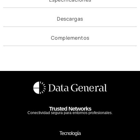
Descargas
Complementos
Trusted Networks
Conectividad segura para entornos profesionales.
Tecnología