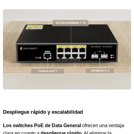
Despliegue rápido y escalabilidad
Los switches PoE de Data General
ofrecen una ventaja
clara en cuanto a
despliegue rápido
. Al eliminar la