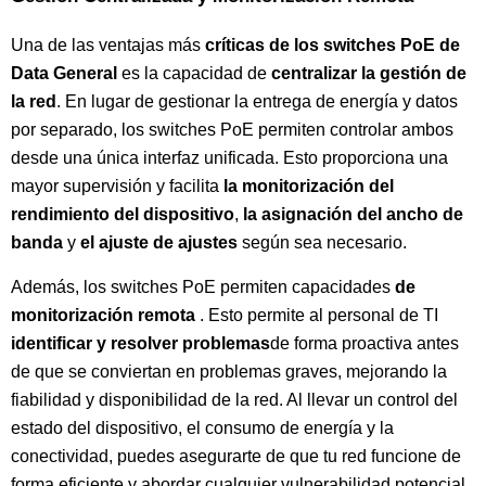
Una de las ventajas más
críticas de los switches PoE de
Data General
es la capacidad de
centralizar la gestión de
la red
. En lugar de gestionar la entrega de energía y datos
por separado, los switches PoE permiten controlar ambos
desde una única interfaz unificada. Esto proporciona una
mayor supervisión y facilita
la monitorización del
rendimiento del dispositivo
,
la asignación del ancho de
banda
y
el ajuste de ajustes
según sea necesario.
Además, los switches PoE permiten capacidades
de
monitorización remota
. Esto permite al personal de TI
identificar y resolver problemas
de forma proactiva antes
de que se conviertan en problemas graves, mejorando la
fiabilidad y disponibilidad de la red. Al llevar un control del
estado del dispositivo, el consumo de energía y la
conectividad, puedes asegurarte de que tu red funcione de
forma eficiente y abordar cualquier vulnerabilidad potencial