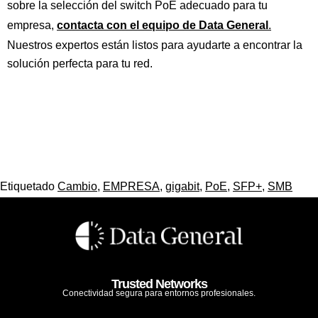
sobre la selección del switch PoE adecuado para tu
empresa,
contacta con el equipo de Data General
.
Nuestros expertos están listos para ayudarte a encontrar la
solución perfecta para tu red.
Etiquetado
Cambio
,
EMPRESA
,
gigabit
,
PoE
,
SFP+
,
SMB
Trusted Networks
Conectividad segura para entornos profesionales.