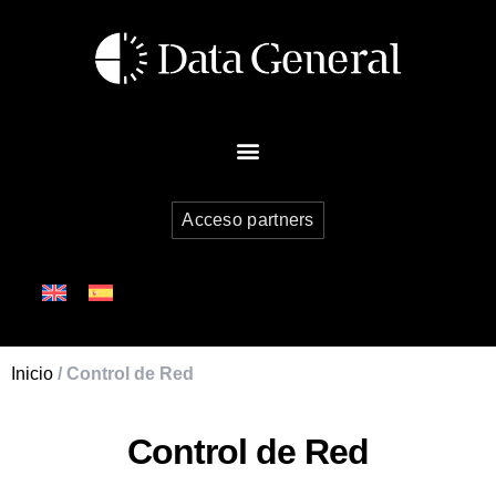
Acceso partners
Inicio
/ Control de Red
Control de Red