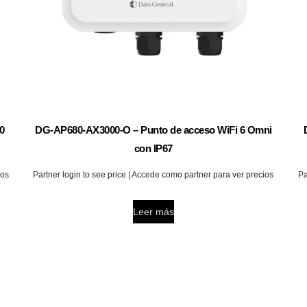
0
DG-AP680-AX3000-O – Punto de acceso WiFi 6 Omni
con IP67
ios
Partner login to see price | Accede como partner para ver precios
Pa
Leer más