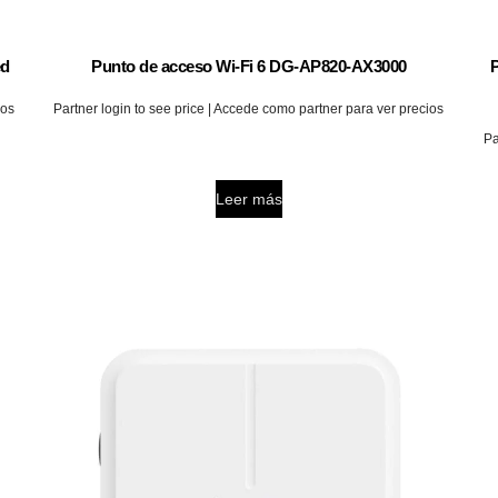
ed
Punto de acceso Wi-Fi 6 DG-AP820-AX3000
ios
Partner login to see price | Accede como partner para ver precios
Pa
Leer más