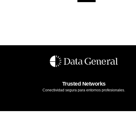
Trusted Networks
Conectividad segura para entornos profesionales.
Aviso legal
Términos y condiciones
Garantía
Política de privac