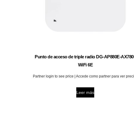
Punto de acceso de triple radio DG-AP880E-AX780
WiFi 6E
Partner login to see price | Accede como partner para ver prec
Leer más