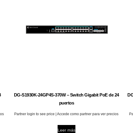
8
DG-S1930K-24GP4S-370W – Switch Gigabit PoE de 24
DG
puertos
ios
Partner login to see price | Accede como partner para ver precios
Pa
Leer más