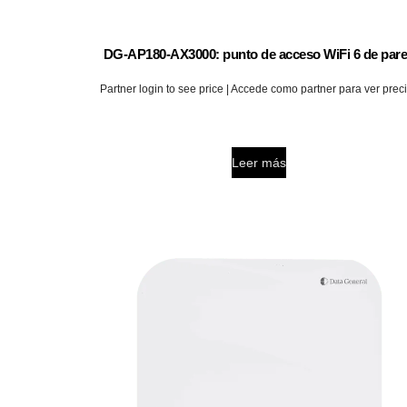
DG-AP180-AX3000: punto de acceso WiFi 6 de par
Partner login to see price | Accede como partner para ver prec
Leer más