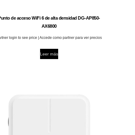
Punto de acceso WiFi 6 de alta densidad DG-AP850-
AX6800
rtner login to see price | Accede como partner para ver precios
Leer más