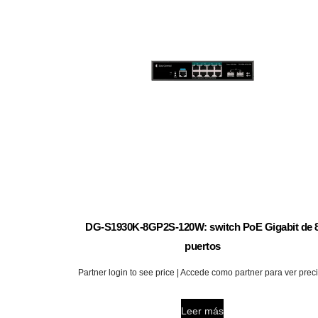
DG-S1930K-8GP2S-120W: switch PoE Gigabit de 
puertos
Partner login to see price | Accede como partner para ver prec
Leer más