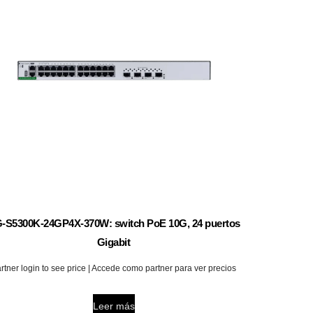
-S5300K-24GP4X-370W: switch PoE 10G, 24 puertos
Gigabit
rtner login to see price | Accede como partner para ver precios
Leer más