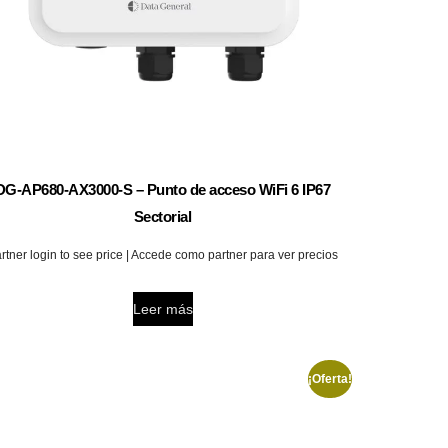
DG-AP680-AX3000-S – Punto de acceso WiFi 6 IP67
Sectorial
rtner login to see price | Accede como partner para ver precios
Leer más
¡Oferta!