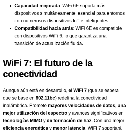
Capacidad mejorada
: WiFi 6E soporta más
dispositivos simultáneamente, esencial para entornos
con numerosos dispositivos IoT e inteligentes.
Compatibilidad hacia atrás
: WiFi 6E es compatible
con dispositivos WiFi 6, lo que garantiza una
transición de actualización fluida.
WiFi 7: El futuro de la
conectividad
Aunque aún está en desarrollo,
el WiFi 7
(que se espera
que se base en
802.11be
) redefina la conectividad
inalámbrica. Promete
mayores velocidades de datos
,
una
mejor utilización del espectro
y avances significativos en
tecnologías MIMO
y
de formación de haz.
Con una mejor
eficiencia energética
y
menor latencia
, WiFi 7 soportará