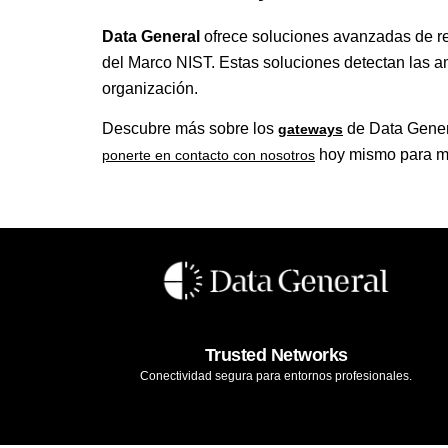
Data General
ofrece soluciones avanzadas de r
del Marco NIST. Estas soluciones detectan las am
organización.
Descubre más sobre los
de Data Gener
gateways
hoy mismo para mej
ponerte en contacto con nosotros
Trusted Networks
Conectividad segura para entornos profesionales.