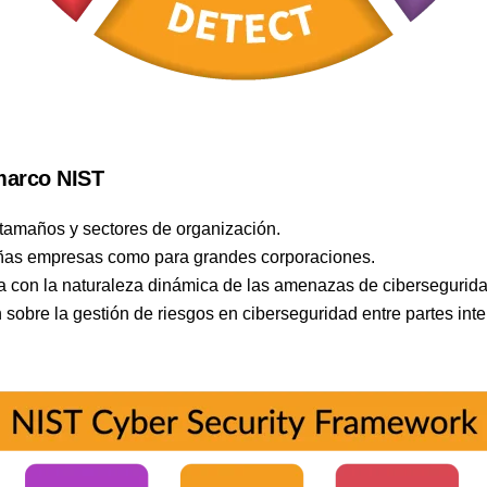
marco NIST
s tamaños y sectores de organización.
eñas empresas como para grandes corporaciones.
a con la naturaleza dinámica de las amenazas de cibersegurida
n sobre la gestión de riesgos en ciberseguridad entre partes int