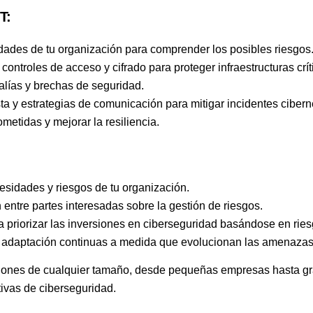
T:
lidades de tu organización para comprender los posibles riesgos
ntroles de acceso y cifrado para proteger infraestructuras crít
alías y brechas de seguridad.
ta y estrategias de comunicación para mitigar incidentes cibern
etidas y mejorar la resiliencia.
cesidades y riesgos de tu organización.
n entre partes interesadas sobre la gestión de riesgos.
a priorizar las inversiones en ciberseguridad basándose en ries
y adaptación continuas a medida que evolucionan las amenazas
aciones de cualquier tamaño, desde pequeñas empresas hasta gr
tivas de ciberseguridad.