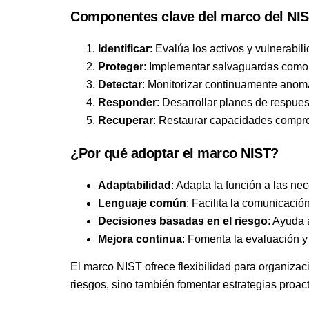
Componentes clave del marco del NIS
Identificar
: Evalúa los activos y vulnerabi
Proteger
: Implementar salvaguardas como co
Detectar
: Monitorizar continuamente anom
Responder
: Desarrollar planes de respues
Recuperar
: Restaurar capacidades comprom
¿Por qué adoptar el marco NIST?
Adaptabilidad
: Adapta la función a las ne
Lenguaje común
: Facilita la comunicació
Decisiones basadas en el riesgo
: Ayuda 
Mejora continua
: Fomenta la evaluación 
El marco NIST ofrece flexibilidad para organiz
riesgos, sino también fomentar estrategias proac