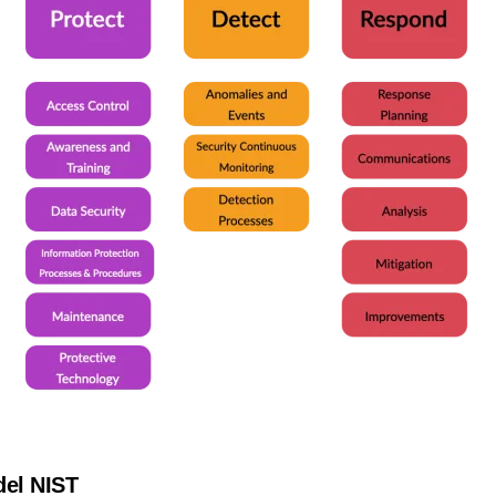
del NIST