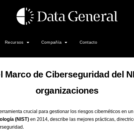
Recursos
Compañía
Contacto
 Marco de Ciberseguridad del NI
organizaciones
rramienta crucial para gestionar los riesgos cibernéticos en 
ología (NIST)
en 2014, describe las mejores prácticas, directri
erseguridad.