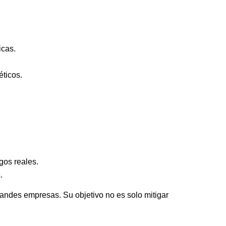
.
icas.
éticos.
gos reales.
.
andes empresas. Su objetivo no es solo mitigar