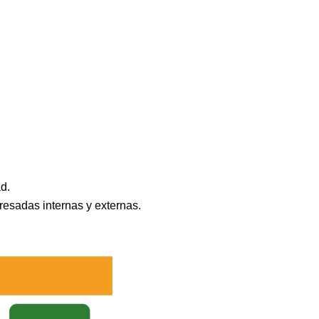
d.
eresadas internas y externas.