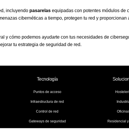
ed, incluyendo
pasarelas
equipadas con potentes módulos de ci
enazas cibernéticas a tiempo, protegen tu red y proporcionan a
al y cómo podemos ayudarte con tus necesidades de ciberseg
orar tu estrategia de seguridad de red.
Tecnología
Solucio
Puntos de acceso
Hosteler
Infraestructura de red
Industri
Control de red
Oficina
Gateways de seguridad
Residencial 