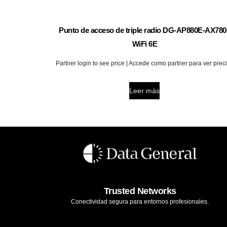
Punto de acceso de triple radio DG-AP880E-AX780
WiFi 6E
Partner login to see price | Accede como partner para ver prec
Leer más
Trusted Networks
Conectividad segura para entornos profesionales.