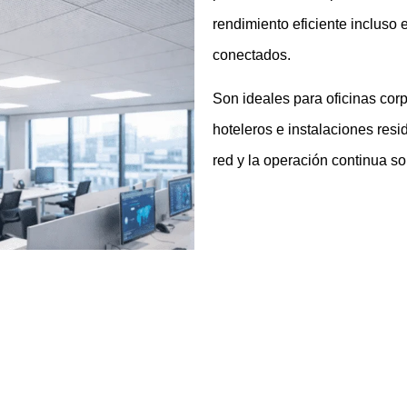
rendimiento eficiente incluso 
conectados.
Son ideales para oficinas cor
hoteleros e instalaciones res
red y la operación continua son