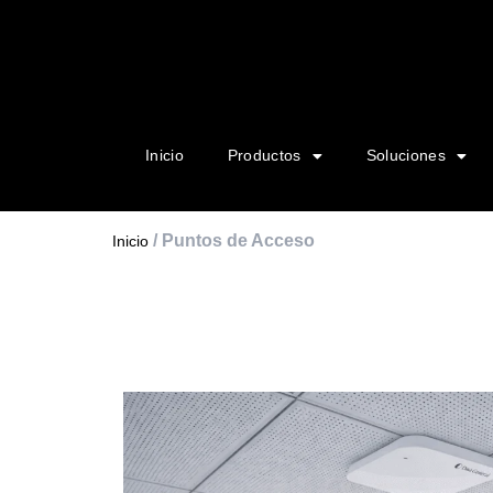
Inicio
Productos
Soluciones
/ Puntos de Acceso
Inicio