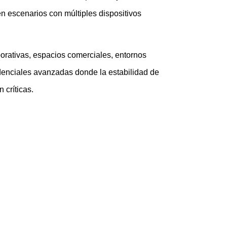
en escenarios con múltiples dispositivos
porativas, espacios comerciales, entornos
idenciales avanzadas donde la estabilidad de
 críticas.