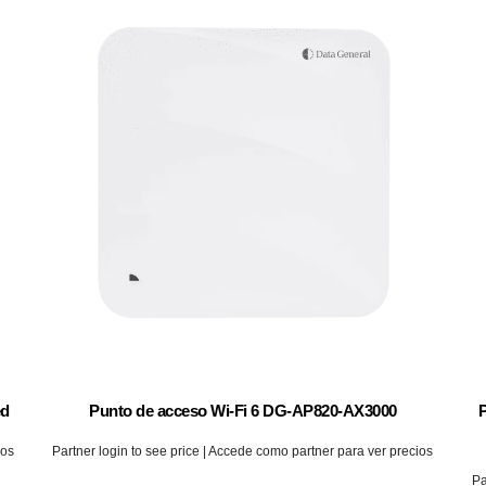
ed
Punto de acceso Wi-Fi 6 DG-AP820-AX3000
ios
Partner login to see price | Accede como partner para ver precios
Pa