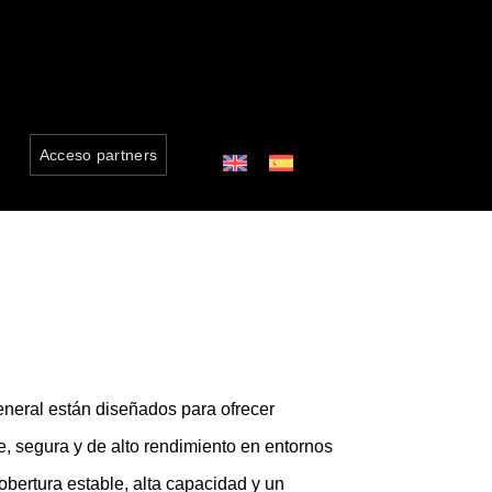
Acceso partners
neral están diseñados para ofrecer
e, segura y de alto rendimiento en entornos
obertura estable, alta capacidad y un