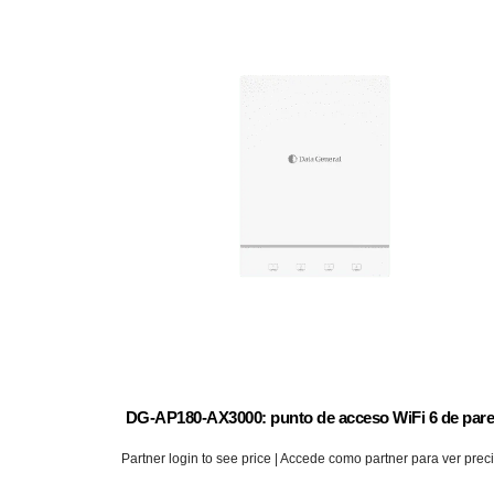
DG-AP180-AX3000: punto de acceso WiFi 6 de par
Partner login to see price | Accede como partner para ver prec